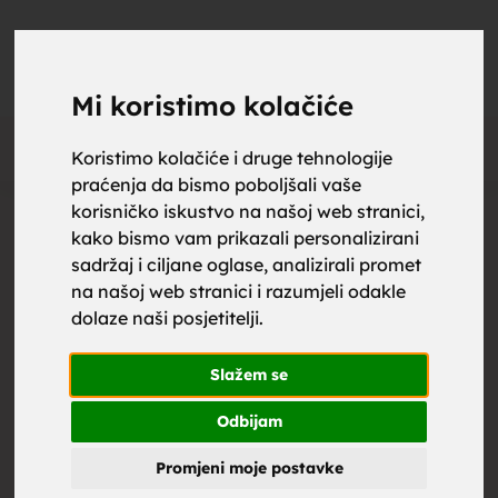
upoznaj
UPOZNAJ
0
Objavi
ZA BRAK
Mi koristimo kolačiće
Oglas
Koristimo kolačiće i druge tehnologije
praćenja da bismo poboljšali vaše
za brak,
korisničko iskustvo na našoj web stranici,
kako bismo vam prikazali personalizirani
sadržaj i ciljane oglase, analizirali promet
na našoj web stranici i razumjeli odakle
dolaze naši posjetitelji.
zene za
Slažem se
Odbijam
Promjeni moje postavke